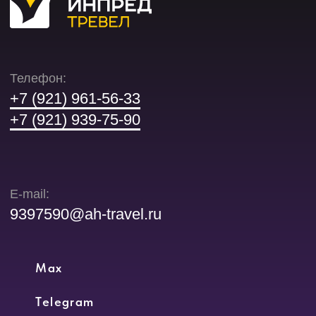
офертой и носят исключительно
информационный характер
2026 © ИнпредТревел
Положение об использовании файлов Cookie
Политика конфиденциальности персональных
данных
Согласие на обработку персональных данных
Разработка и продвижение:
маркетинговое агентство САЧАВА